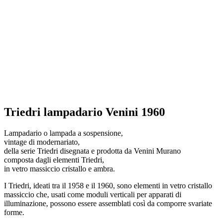
Triedri lampadario Venini 1960
Lampadario o lampada a sospensione,
vintage di modernariato,
della serie Triedri disegnata e prodotta da Venini Murano
composta dagli elementi Triedri,
in vetro massiccio cristallo e ambra.
I Triedri, ideati tra il 1958 e il 1960, sono elementi in vetro cristallo
massiccio che, usati come moduli verticali per apparati di
illuminazione, possono essere assemblati così da comporre svariate
forme.