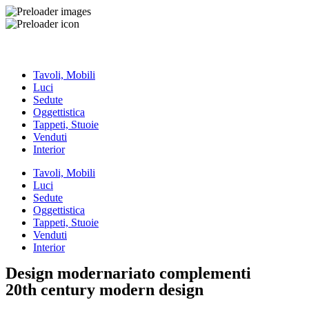
Tavoli, Mobili
Luci
Sedute
Oggettistica
Tappeti, Stuoie
Venduti
Interior
Tavoli, Mobili
Luci
Sedute
Oggettistica
Tappeti, Stuoie
Venduti
Interior
Design modernariato complementi
20th century modern design