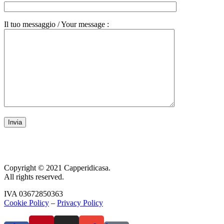
Il tuo messaggio / Your message :
Copyright © 2021 Capperidicasa.
All rights reserved.
IVA 03672850363
Cookie Policy
–
Privacy Policy